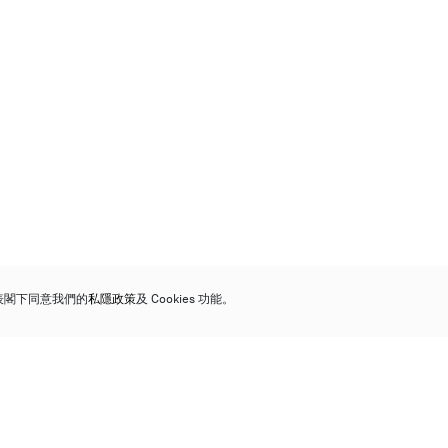
代表閣下同意我們的
私隱政策
及 Cookies 功能。