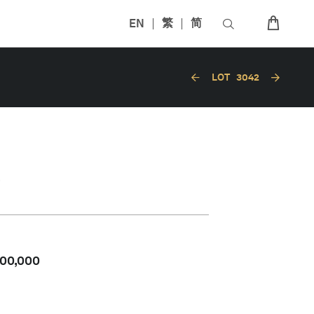
EN
繁
简
LOT
3042
00,000