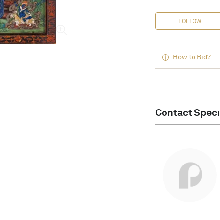
FOLLOW
How to Bid?
Contact Speci