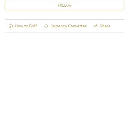
FOLLOW
How to Bid?
Currency Converter
Share