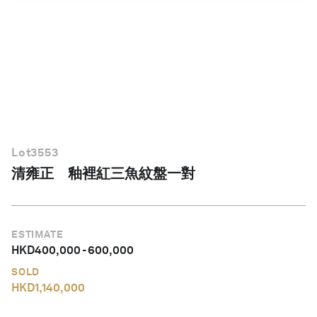
繁體中文
Lot
3553
清雍正 釉裡紅三魚紋盤一對
ESTIMATE
HKD
400,000
-
600,000
SOLD
HKD
1,140,000