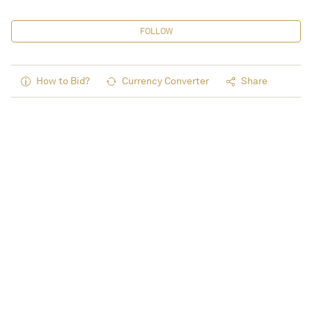
FOLLOW
How to Bid?
Currency Converter
Share