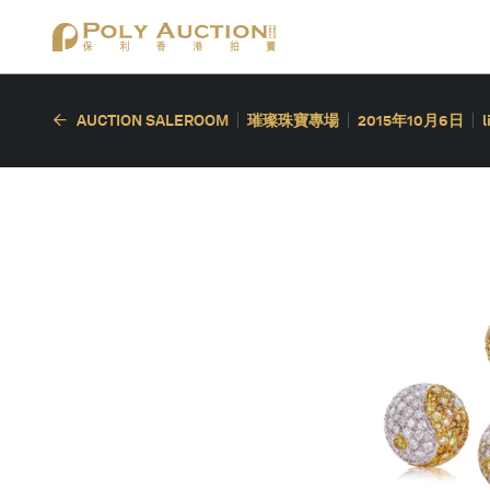
AUCTION SALEROOM
璀璨珠寶專場
2015年10月6日
l