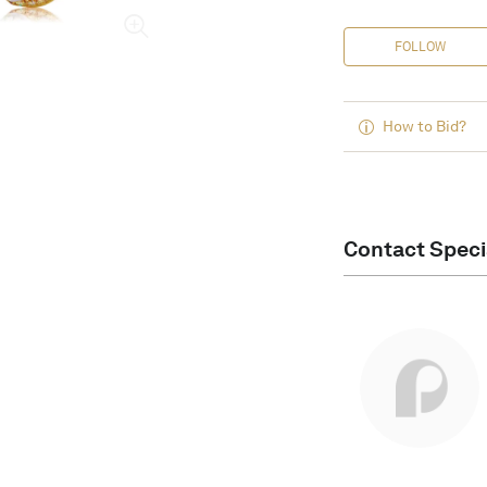
FOLLOW
How to Bid?
Contact Speci