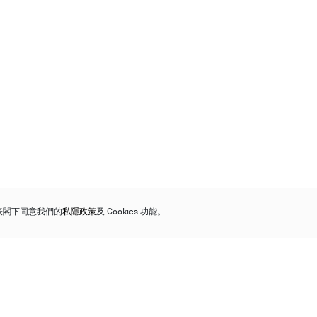
代表閣下同意我們的
私隱政策
及 Cookies 功能。