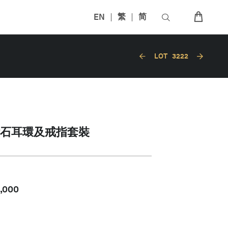
EN
繁
简
LOT
3222
石耳環及戒指套裝
,000