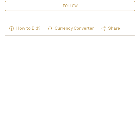
FOLLOW
How to Bid?
Currency Converter
Share