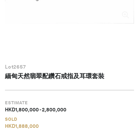
繁體中文
Lot
2657
緬甸天然翡翠配鑽石戒指及耳環套裝
ESTIMATE
HKD
1,800,000
-
2,800,000
SOLD
HKD
1,888,000