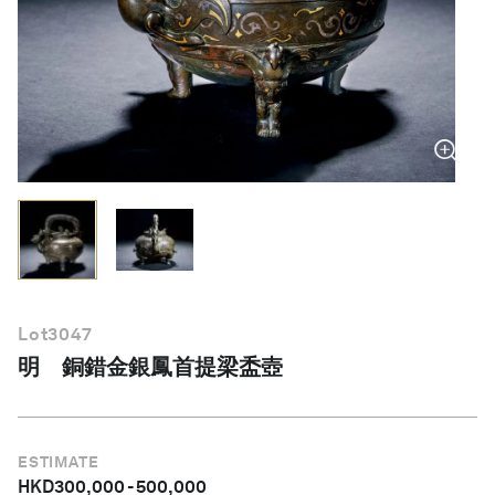
繁體中文
Lot
3047
明 銅錯金銀鳳首提梁盉壺
ESTIMATE
HKD
300,000
-
500,000