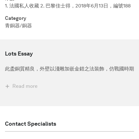
1. 法國私人收藏 2. 巴黎佳士得，2018年6月13日，編號188
Category
青銅器/銅器
Lots Essay
此盉銅質精良，外壁以淺雕加嵌金錯之法裝飾，仿戰國時期
Read more
Contact Specialists