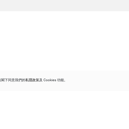
代表閣下同意我們的
私隱政策
及 Cookies 功能。