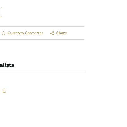
Currency Converter
Share
alists
E.