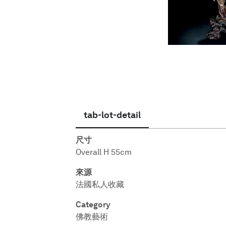
繁體中文
tab-lot-detail
尺寸
Overall H 55cm
來源
法國私人收藏
Category
佛教藝術