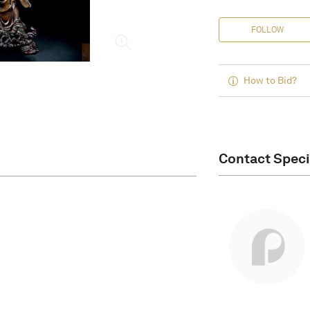
FOLLOW
How to Bid?
Contact Speci