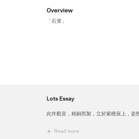
Overview
「石叟」
Lots Essay
此件觀音，精銅而製，立於紫檀座上，姿
Read more