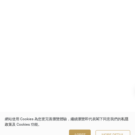
網站使用 Cookies 為您更完善瀏覽體驗，繼續瀏覽即代表閣下同意我們的
私隱
政策
及 Cookies 功能。