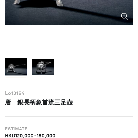
繁體中文
Lot
3154
唐 銀長柄象首流三足壺
ESTIMATE
HKD
120,000
-
180,000