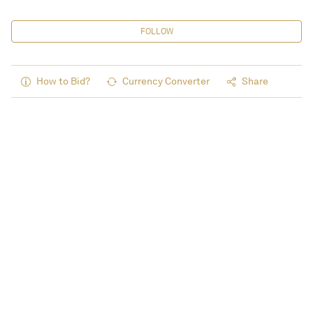
FOLLOW
How to Bid?
Currency Converter
Share