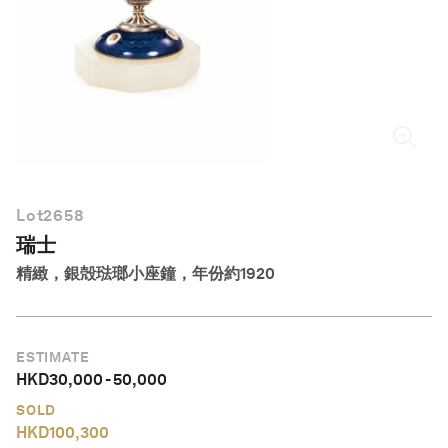
繁體中文
Lot
2658
瑞士
精緻，銀殻琺瑯小座鐘，年份約1920
ESTIMATE
HKD
30,000
-
50,000
SOLD
HKD
100,300