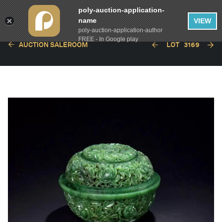
poly-auction-application-
name
VIEW
poly-auction-application-author
FREE - In Google play
AUCTION SALEROOM
LOT
3169