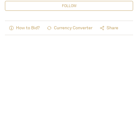
FOLLOW
How to Bid?
Currency Converter
Share