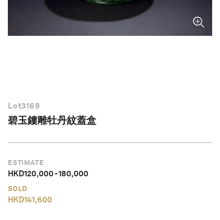
繁體中文
Lot
3169
碧玉鏤雕牡丹紋蓋盒
ESTIMATE
HKD
120,000
-
180,000
SOLD
HKD
141,600