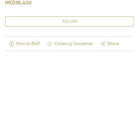
HKD
35,400
FOLLOW
How to Bid?
Currency Converter
Share