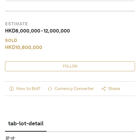
ESTIMATE
HKD
8,000,000
-
12,000,000
SOLD
HKD
10,800,000
FOLLOW
How to Bid?
Currency Converter
Share
tab-lot-detail
尺寸