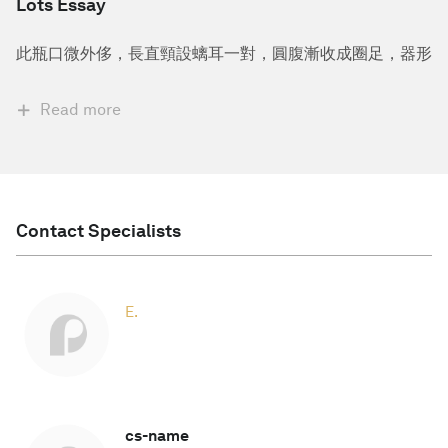
Lots Essay
此瓶口微外侈，長直頸設螭耳一對，圓腹漸收成圈足，器形
Read more
Contact Specialists
E.
cs-name