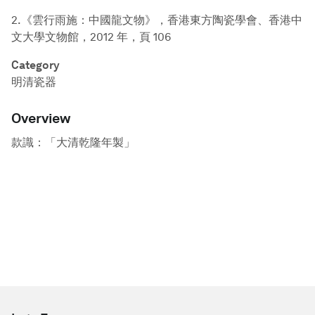
2.《雲行雨施：中國龍文物》，香港東方陶瓷學會、香港中
文大學文物館，2012 年，頁 106
Category
明清瓷器
Overview
款識：「大清乾隆年製」