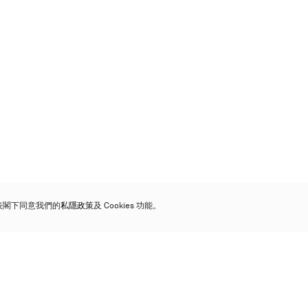
代表閣下同意我們的
私隱政策
及 Cookies 功能。