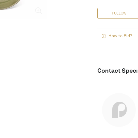
FOLLOW
How to Bid?
Contact Speci