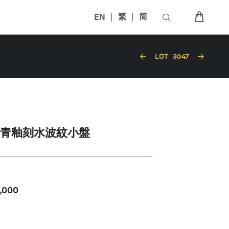
EN
繁
简
LOT
3047
青釉刻水波紋小盤
,000