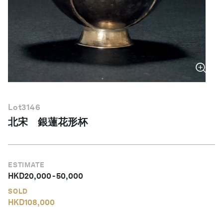
繁體中文
Lot
3146
北宋 銀蓮花形杯
ESTIMATE
HKD
20,000
-
50,000
SOLD
HKD
108,000