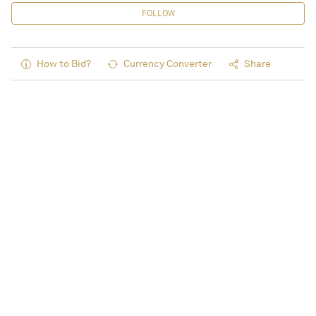
FOLLOW
How to Bid?
Currency Converter
Share