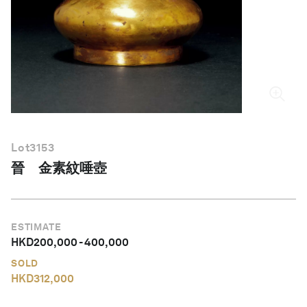
繁體中文
Lot
3153
晉 金素紋唾壺
ESTIMATE
HKD
200,000
-
400,000
SOLD
HKD
312,000