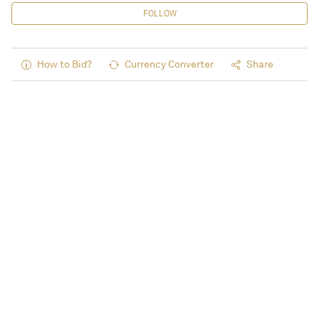
FOLLOW
How to Bid?
Currency Converter
Share