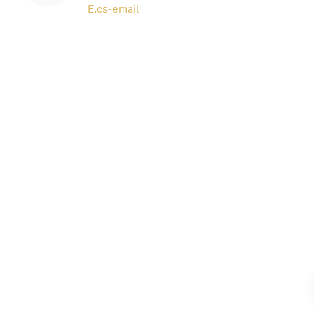
E.
cs-email