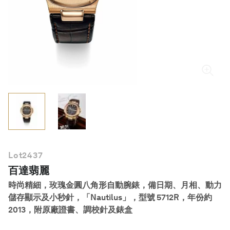
繁體中文
Lot
2437
百達翡麗
時尚精細，玫瑰金圓八角形自動腕錶，備日期、月相、動力
儲存顯示及小秒針，「Nautilus」，型號 5712R，年份約
2013，附原廠證書、調校針及錶盒