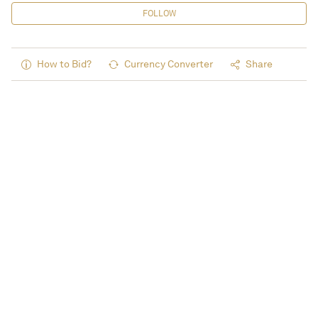
FOLLOW
How to Bid?
Currency Converter
Share