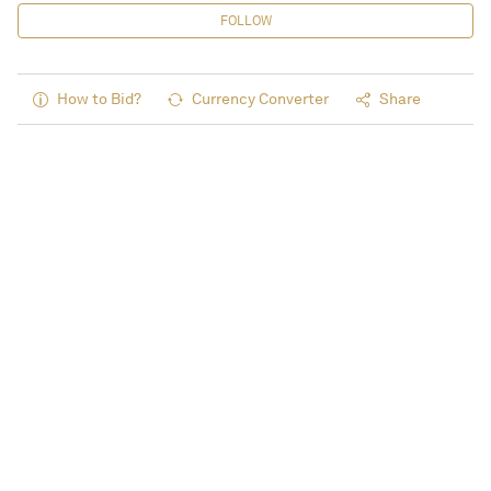
FOLLOW
How to Bid?
Currency Converter
Share