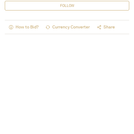
FOLLOW
How to Bid?
Currency Converter
Share