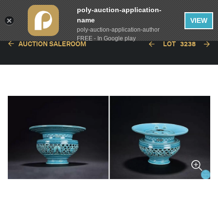
poly-auction-application-
name
VIEW
poly-auction-application-author
FREE - In Google play
AUCTION SALEROOM
LOT
3238