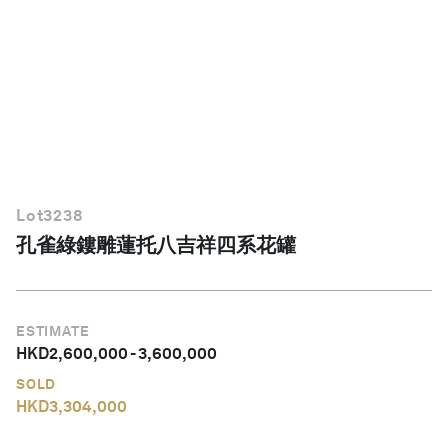
繁體中文
Lot
3238
孔雀綠鏤雕蓮托八吉祥四系花罐
ESTIMATE
HKD
2,600,000
-
3,600,000
SOLD
HKD
3,304,000