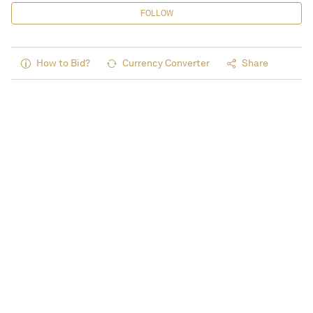
FOLLOW
How to Bid?
Currency Converter
Share