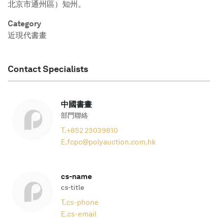
北京市通州區）知州。
Category
近現代書畫
Contact Specialists
中國書畫
部門聯絡
T.
+852 23039810
E.
fcpc@polyauction.com.hk
cs-name
cs-title
T.
cs-phone
E.
cs-email