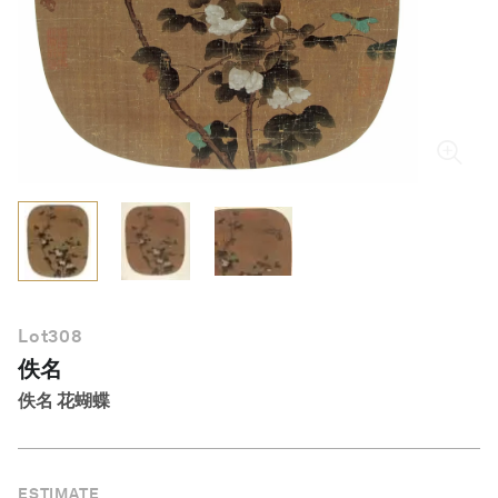
繁體中文
Lot
308
佚名
佚名 花蝴蝶
ESTIMATE