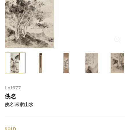
繁體中文
Lot
377
佚名
佚名 米家山水
SOLD