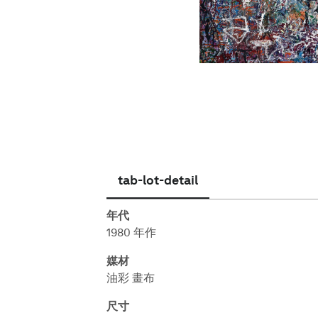
繁體中文
tab-lot-detail
年代
1980 年作
媒材
油彩 畫布
尺寸