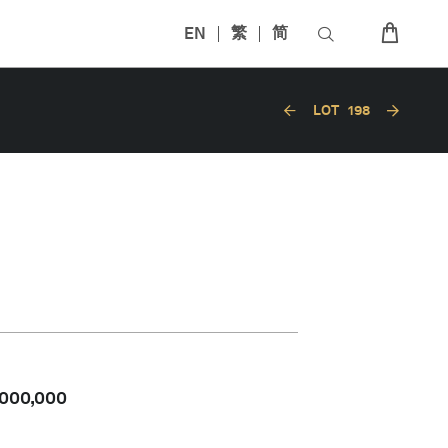
EN
繁
简
LOT
198
,000,000