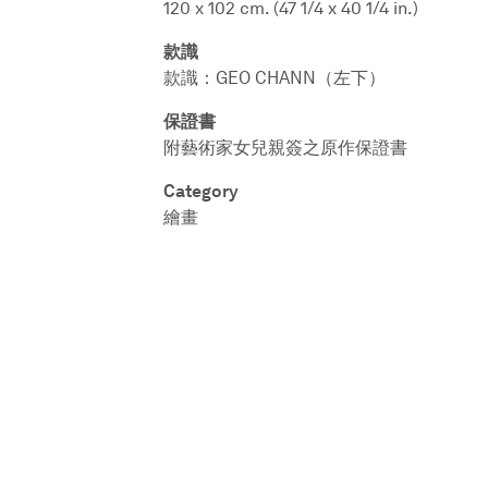
120 x 102 cm. (47 1/4 x 40 1/4 in.)
款識
款識：GEO CHANN（左下）
保證書
附藝術家女兒親簽之原作保證書
Category
繪畫