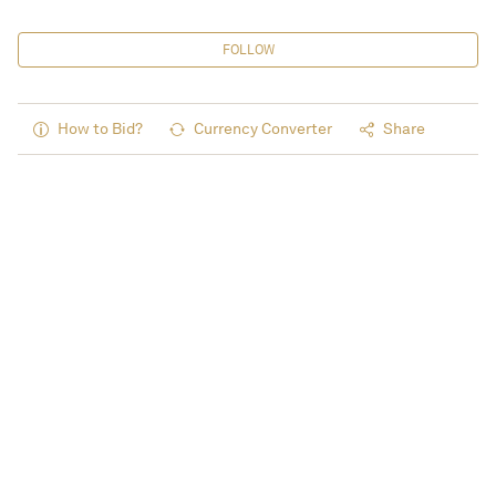
FOLLOW
How to Bid?
Currency Converter
Share