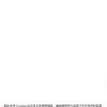
網站使用 Cookies 為您更完善瀏覽體驗，繼續瀏覽即代表閣下同意我們的
私隱