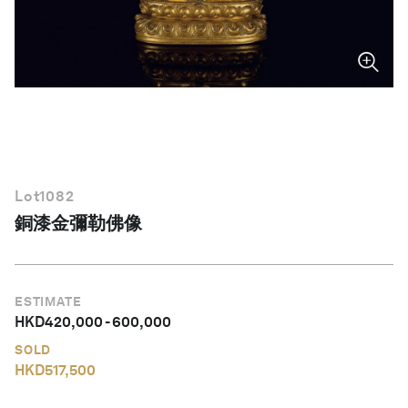
繁體中文
Lot
1082
銅漆金彌勒佛像
ESTIMATE
HKD
420,000
-
600,000
SOLD
HKD
517,500