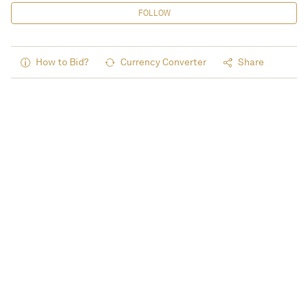
FOLLOW
How to Bid?
Currency Converter
Share