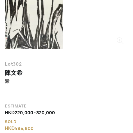
繁體中文
Lot
302
陳文希
聚
ESTIMATE
HKD
220,000
-
320,000
SOLD
HKD
495,600