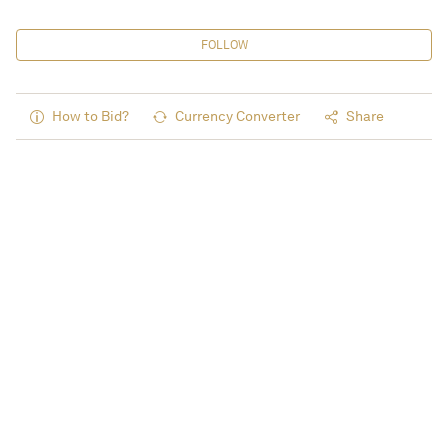
FOLLOW
How to Bid?
Currency Converter
Share