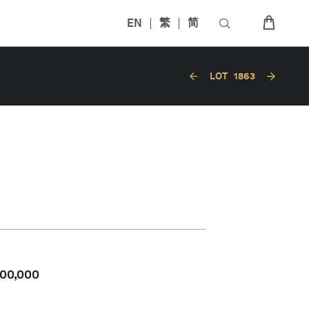
EN
繁
简
LOT
1863
00,000