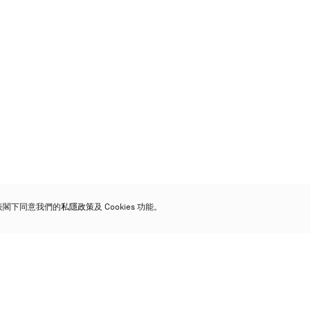
代表閣下同意我們的
私隱政策
及 Cookies 功能。