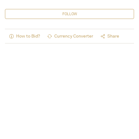
FOLLOW
How to Bid?
Currency Converter
Share