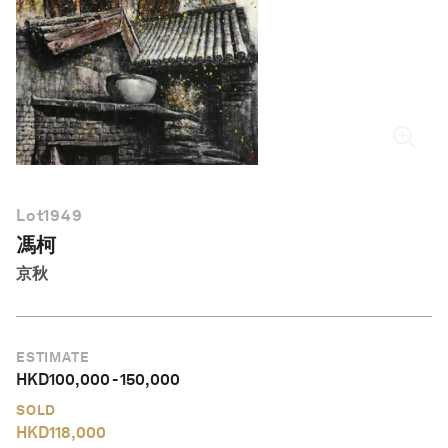
繁體中文
Lot
1949
馮柯
京秋
ESTIMATE
HKD
100,000
-
150,000
SOLD
HKD
118,000