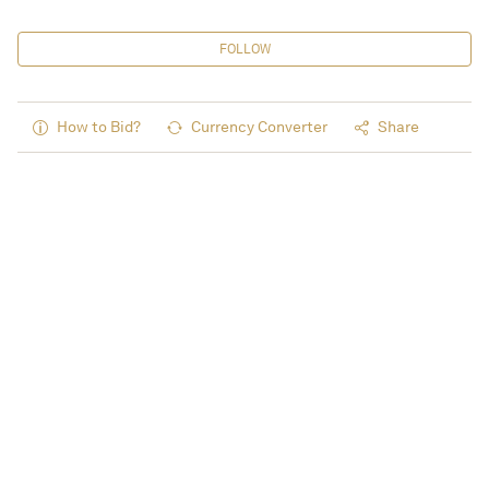
FOLLOW
How to Bid?
Currency Converter
Share