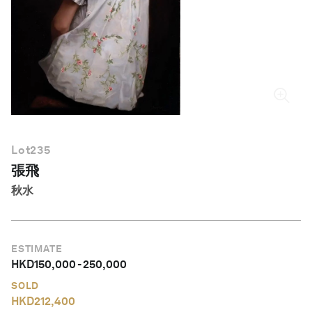
繁體中文
Lot
235
張飛
秋水
ESTIMATE
HKD
150,000
-
250,000
SOLD
HKD
212,400