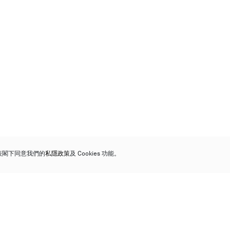
代表閣下同意我們的
私隱政策
及 Cookies 功能。