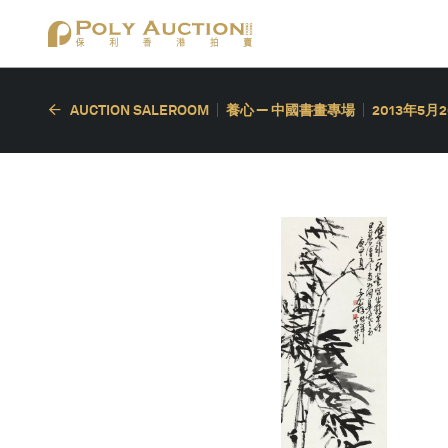
AUCTION SALEROOM
養心 — 中國書畫專場
2013年5月