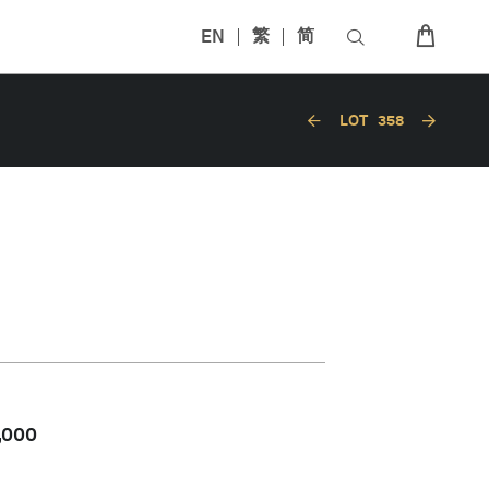
EN
繁
简
LOT
358
,000