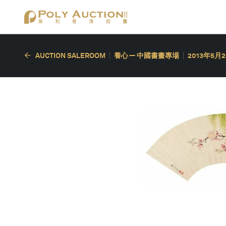
AUCTION SALEROOM
養心 — 中國書畫專場
2013年5月