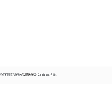
代表閣下同意我們的
私隱政策
及 Cookies 功能。