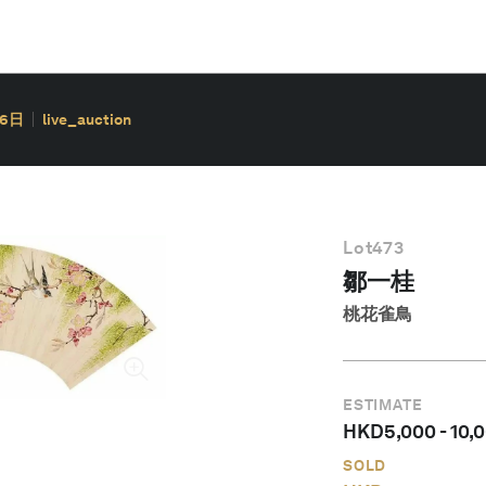
26日
live_auction
Lot
473
鄒一桂
桃花雀鳥
ESTIMATE
HKD
5,000
-
10,
SOLD