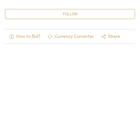
FOLLOW
How to Bid?
Currency Converter
Share