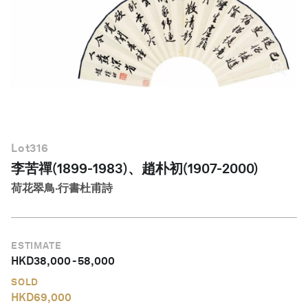
繁體中文
Lot
316
李苦禪(1899-1983)、趙朴初(1907-2000)
荷花翠鳥·行書杜甫詩
ESTIMATE
HKD
38,000
-
58,000
SOLD
HKD
69,000