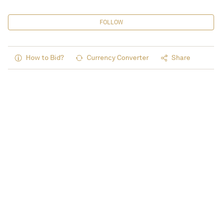
FOLLOW
How to Bid?
Currency Converter
Share