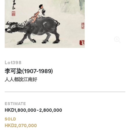
繁體中文
Lot
398
李可染(1907-1989)
人人都說江南好
ESTIMATE
HKD
1,800,000
-
2,800,000
SOLD
HKD
2,070,000