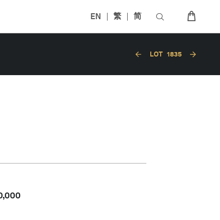
EN
繁
简
LOT
1835
0,000