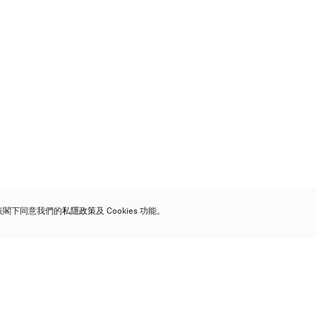
代表閣下同意我們的
私隱政策
及 Cookies 功能。