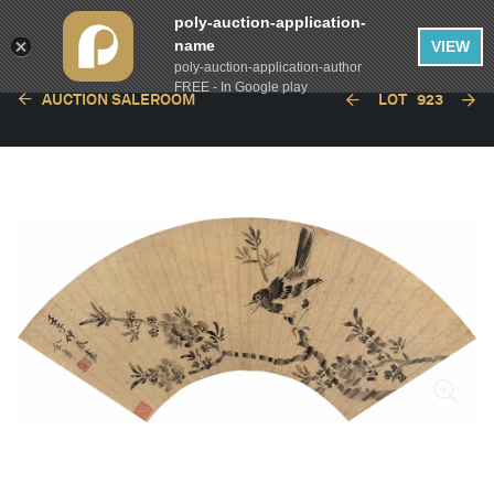
poly-auction-application-
name
VIEW
poly-auction-application-author
FREE - In Google play
AUCTION SALEROOM
LOT
923