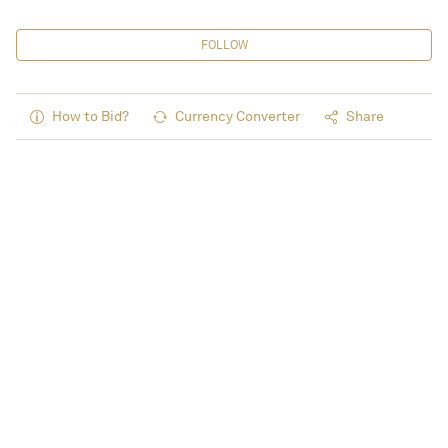
FOLLOW
How to Bid?
Currency Converter
Share