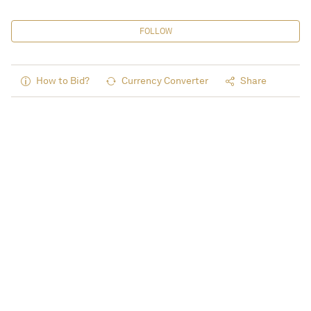
FOLLOW
How to Bid?
Currency Converter
Share