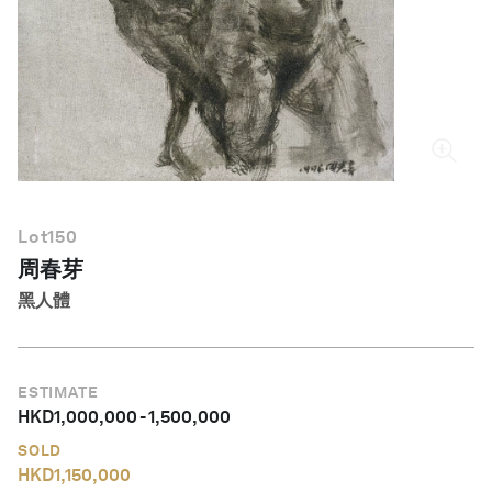
繁體中文
Lot
150
周春芽
黑人體
ESTIMATE
HKD
1,000,000
-
1,500,000
SOLD
HKD
1,150,000