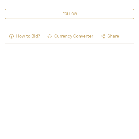
FOLLOW
How to Bid?
Currency Converter
Share