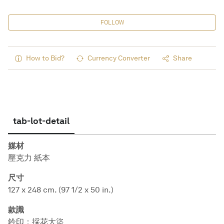
FOLLOW
How to Bid?
Currency Converter
Share
tab-lot-detail
媒材
壓克力 紙本
尺寸
127 x 248 cm. (97 1/2 x 50 in.)
款識
鈐印：採花大盜