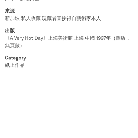
來源
新加坡 私人收藏 現藏者直接得自藝術家本人
出版
《A Very Hot Day》上海美術館 上海 中國 1997年（圖版，
無頁數）
Category
紙上作品