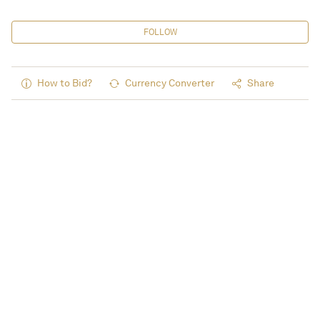
FOLLOW
How to Bid?
Currency Converter
Share