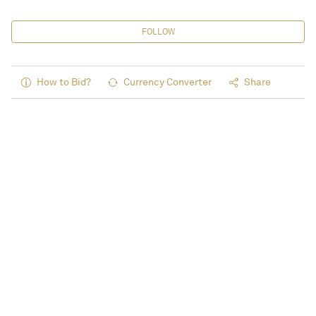
FOLLOW
How to Bid?
Currency Converter
Share