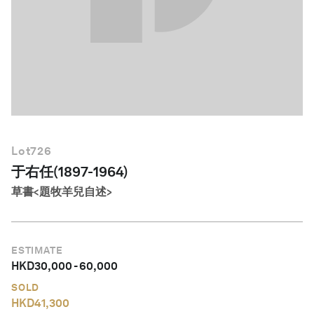
繁體中文
Lot
726
于右任(1897-1964)
草書<題牧羊兒自述>
ESTIMATE
HKD
30,000
-
60,000
SOLD
HKD
41,300