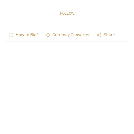
FOLLOW
How to Bid?
Currency Converter
Share