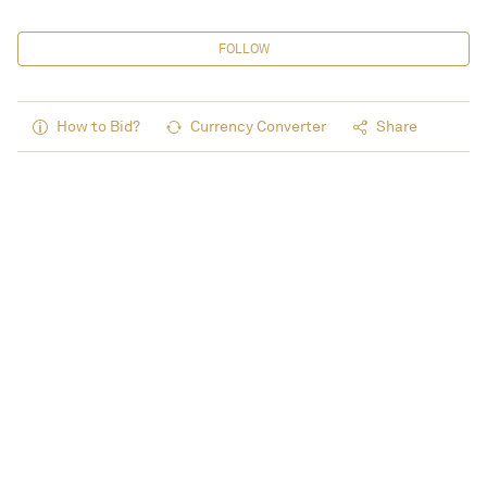
FOLLOW
How to Bid?
Currency Converter
Share