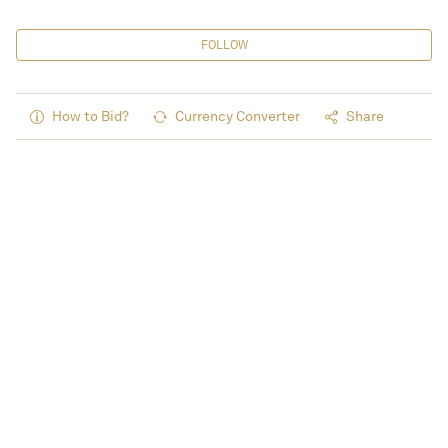
FOLLOW
How to Bid?
Currency Converter
Share