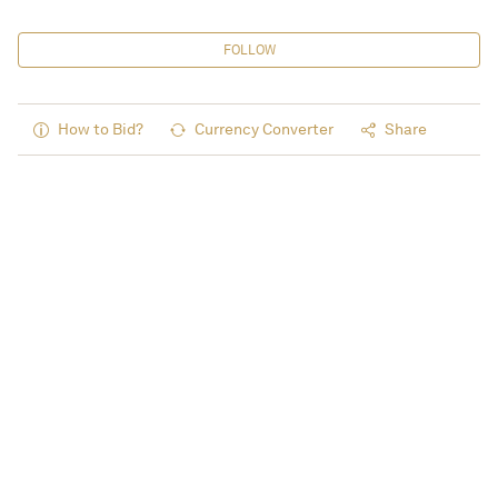
FOLLOW
How to Bid?
Currency Converter
Share