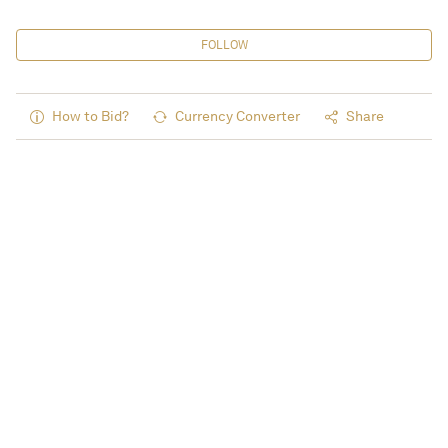
FOLLOW
How to Bid?
Currency Converter
Share