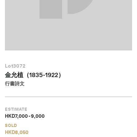
繁體中文
Lot
3072
金允植（1835-1922）
行書詩文
ESTIMATE
HKD
7,000
-
9,000
SOLD
HKD
8,050