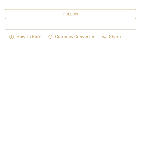
FOLLOW
How to Bid?
Currency Converter
Share