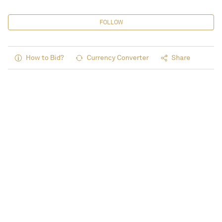
FOLLOW
How to Bid?
Currency Converter
Share