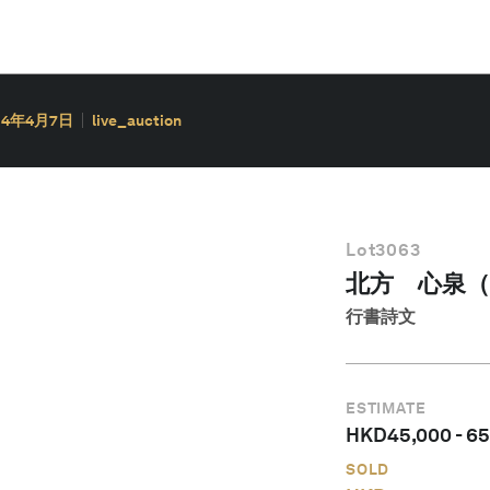
14年4月7日
live_auction
Lot
3063
北方 心泉（18
行書詩文
ESTIMATE
HKD
45,000
-
65
SOLD