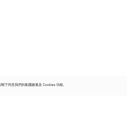
代表閣下同意我們的
私隱政策
及 Cookies 功能。