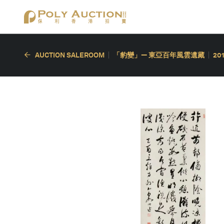
AUCTION SALEROOM
「豹變」— 東亞百年風雲遺藏
20