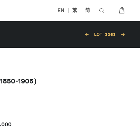
EN
繁
简
LOT
3063
50-1905）
,000