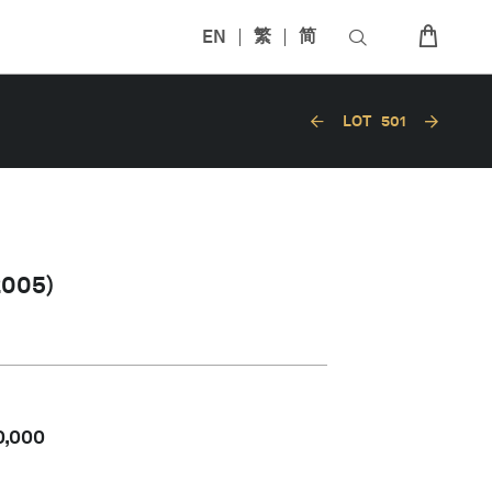
EN
繁
简
LOT
501
005)
0,000