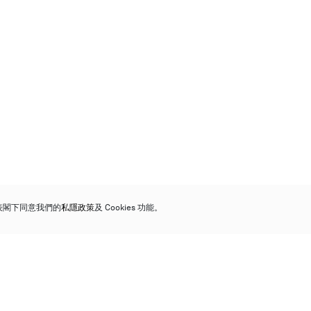
代表閣下同意我們的
私隱政策
及 Cookies 功能。