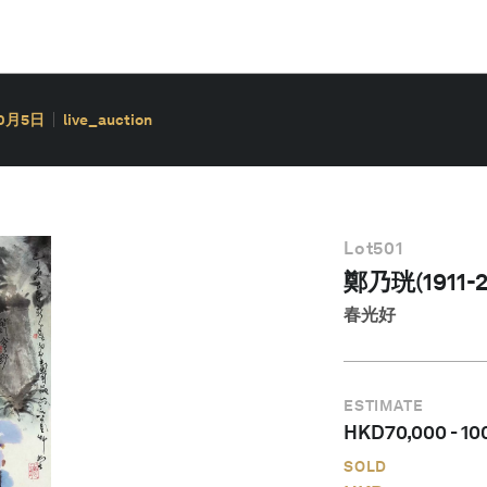
10月5日
live_auction
Lot
501
鄭乃珖(1911-2
春光好
ESTIMATE
HKD
70,000
-
10
SOLD